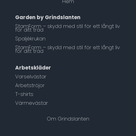
Hem
Garden by Grindslanten
StamForm – skydd med stil för ett långt liv
för ditt träd
Spaljékrukan
StamForm – skydd med stil för ett långt liv
för ditt träd
Arbetskläder
Varselvästar
Arbetströjor
T-shirts
Värmevästar
Om Grindslanten